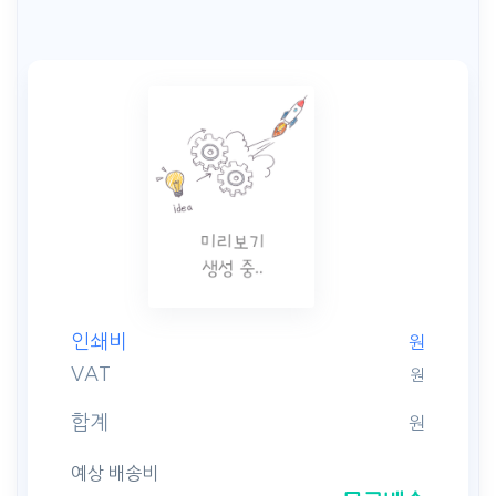
인쇄비
원
VAT
원
합계
원
예상 배송비