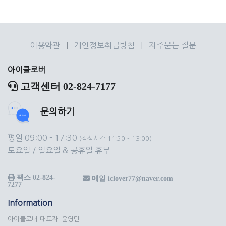
이용약관
|
개인정보취급방침
|
자주묻는 질문
아이클로버
고객센터 02-824-7177
문의하기
평일 09:00 - 17:30
(점심시간 11:50 - 13:00)
토요일 / 일요일 & 공휴일 휴무
팩스 02-824-
메일 iclover77@naver.com
7277
Information
아이클로버 대표자: 윤영민