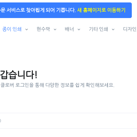
주문 서비스로 찾아뵙게 되어 기쁩니다.
새 홈페이지로 이동하기
종이 인쇄
현수막
배너
기타 인쇄
디자인
갑습니다!
클로버 로그인을 통해 다양한 정보를 쉽게 확인해보세요.