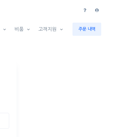
비품
고객지원
주문 내역