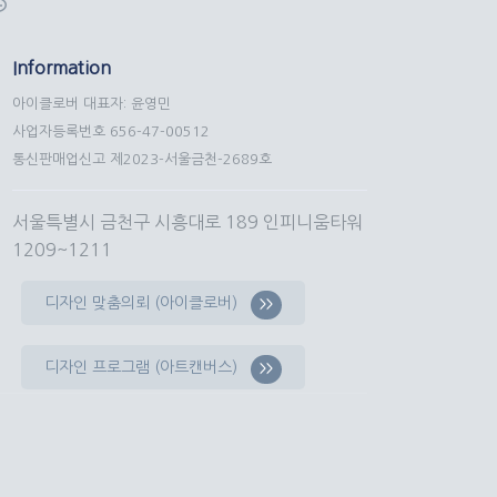
Information
아이클로버 대표자: 윤영민
사업자등록번호 656-47-00512
통신판매업신고 제2023-서울금천-2689호
서울특별시 금천구 시흥대로 189 인피니움타워
1209~1211
디자인 맞춤의뢰 (아이클로버)
>>
디자인 프로그램 (아트캔버스)
>>