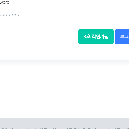
sword
3초 회원가입
로그