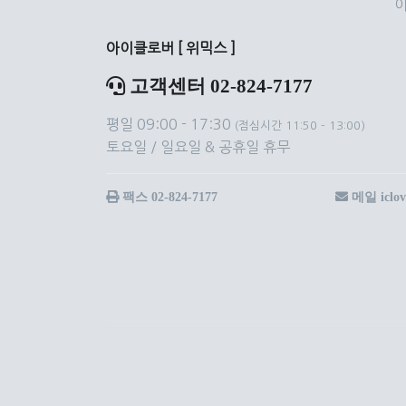
아이클로버 [ 위믹스 ]
고객센터 02-824-7177
평일 09:00 - 17:30
(점심시간 11:50 - 13:00)
토요일 / 일요일 & 공휴일 휴무
팩스 02-824-7177
메일 iclov