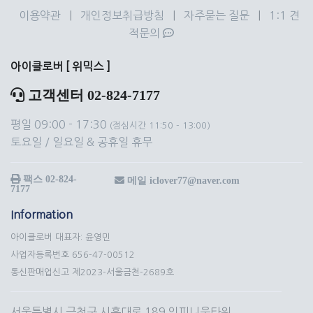
이용약관
|
개인정보취급방침
|
자주묻는 질문
|
1:1 견
적문의
아이클로버 [ 위믹스 ]
고객센터 02-824-7177
평일 09:00 - 17:30
(점심시간 11:50 - 13:00)
토요일 / 일요일 & 공휴일 휴무
팩스 02-824-
메일 iclover77@naver.com
7177
Information
아이클로버 대표자: 윤영민
사업자등록번호 656-47-00512
통신판매업신고 제2023-서울금천-2689호
서울특별시 금천구 시흥대로 189 인피니움타워