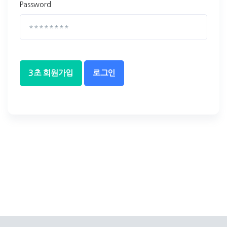
Password
3초 회원가입
로그인