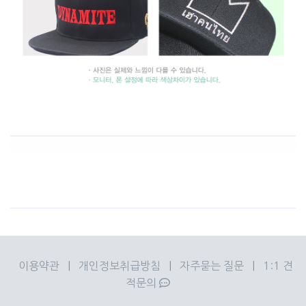
이용약관
|
개인정보취급방침
|
자주묻는 질문
|
1:1 견
적문의