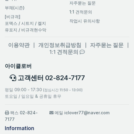
자주묻는 질문
부채(시즌)
1:1 견적문의
[비규격]
작업시 유의사항
포맥스 / 시트지 / 켈지
유포지 / 비규격현수막
이용약관
개인정보취급방침
자주묻는 질문
|
|
|
1:1 견적문의
아이클로버
고객센터 02-824-7177
평일 09:00 - 17:30
(점심시간 11:50 - 13:00)
토요일 / 일요일 & 공휴일 휴무
팩스 02-824-
메일 iclover77@naver.com
7177
Information