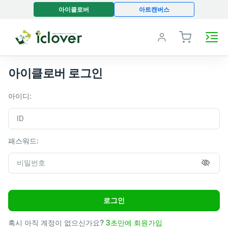
아이클로버
아트캔버스
아이클로버 로그인
아이디:
패스워드:
로그인
혹시 아직 계정이 없으신가요?
3초만에 회원가입