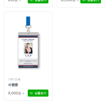
기타 인쇄
사원증
9,000원 ~
상품보기