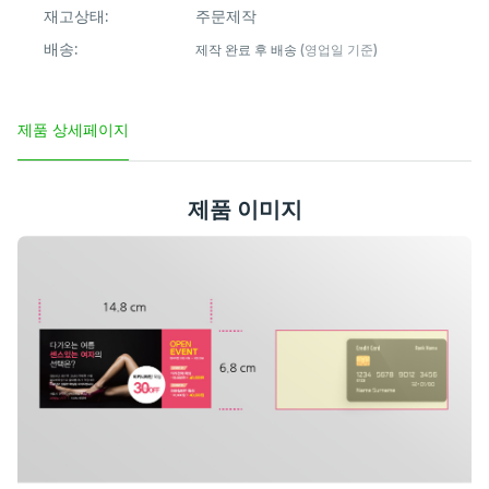
재고상태:
주문제작
배송:
제작 완료 후 배송
(영업일 기준)
제품 상세페이지
제품 이미지