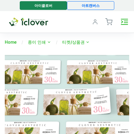
아이클로버
아트캔버스
Home
종이 인쇄
티켓/상품권