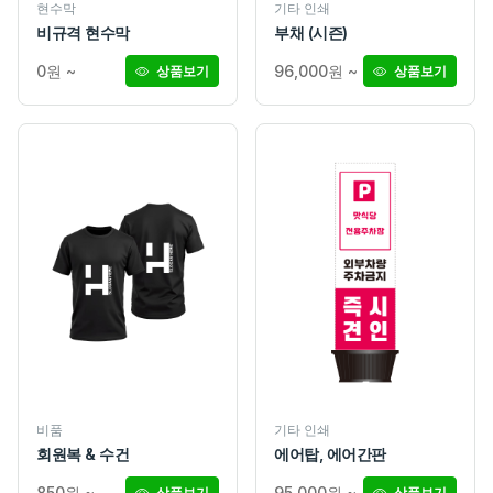
현수막
기타 인쇄
비규격 현수막
부채 (시즌)
0원 ~
96,000원 ~
상품보기
상품보기
비품
기타 인쇄
회원복 & 수건
에어탑, 에어간판
850원 ~
95,000원 ~
상품보기
상품보기