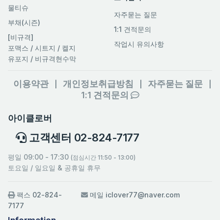
물티슈
자주묻는 질문
부채(시즌)
1:1 견적문의
[비규격]
작업시 유의사항
포맥스 / 시트지 / 켈지
유포지 / 비규격현수막
이용약관
개인정보취급방침
자주묻는 질문
|
|
|
1:1 견적문의
아이클로버
고객센터 02-824-7177
평일 09:00 - 17:30
(점심시간 11:50 - 13:00)
토요일 / 일요일 & 공휴일 휴무
팩스 02-824-
메일 iclover77@naver.com
7177