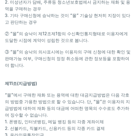
2. 미성년자가 담배, 주류등 청소년보호법에서 금지하는 재화 및 용
역을 구매하는 경우
3. 기타 구매신청에 승낙하는 것이 “몰” 기술상 현저히 지장이 있다
고 판단하는 경우
② “몰”의 승낙이 제12조제1항의 수신확인통지형태로 이용자에게
도달한 시점에 계약이 성립한 것으로 봅니다.
③ “몰”의 승낙의 의사표시에는 이용자의 구매 신청에 대한 확인 및
판매가능 여부, 구매신청의 정정 취소등에 관한 정보등을 포함하여
야 합니다.
제11조(지급방법)
“몰”에서 구매한 재화 또는 용역에 대한 대금지급방법은 다음 각호
의 방법중 가용한 방법으로 할 수 있습니다. 단, “몰”은 이용자의 지
급방법에 대하여 재화 등의 대금에 어떠한 명목의 수수료도 추가하
여 징수할 수 없습니다.
1. 폰뱅킹, 인터넷뱅킹, 메일 뱅킹 등의 각종 계좌이체
2. 선불카드, 직불카드, 신용카드 등의 각종 카드 결제
3. 온라인무통장입금