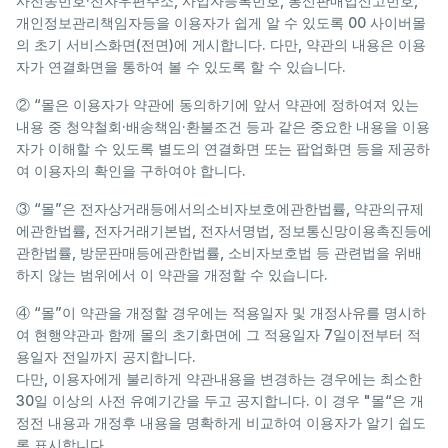
사전송번호·전자우편주소, 사업자등록번호, 통신판매업신고번호,
개인정보관리책임자등을 이용자가 쉽게 알 수 있도록 00 사이버몰
의 초기 서비스화면(전면)에 게시합니다. 다만, 약관의 내용은 이용
자가 연결화면을 통하여 볼 수 있도록 할 수 있습니다.
② “몰은 이용자가 약관에 동의하기에 앞서 약관에 정하여져 있는
내용 중 청약철회·배송책임·환불조건 등과 같은 중요한 내용을 이용
자가 이해할 수 있도록 별도의 연결화면 또는 팝업화면 등을 제공하
여 이용자의 확인을 구하여야 합니다.
③ “몰”은 전자상거래등에서의소비자보호에관한법률, 약관의규제
에관한법률, 전자거래기본법, 전자서명법, 정보통신망이용촉진등에
관한법률, 방문판매등에관한법률, 소비자보호법 등 관련법을 위배
하지 않는 범위에서 이 약관을 개정할 수 있습니다.
④ “몰”이 약관을 개정할 경우에는 적용일자 및 개정사유를 명시하
여 현행약관과 함께 몰의 초기화면에 그 적용일자 7일이전부터 적
용일자 전일까지 공지합니다.
다만, 이용자에게 불리하게 약관내용을 변경하는 경우에는 최소한
30일 이상의 사전 유예기간을 두고 공지합니다. 이 경우 "몰“은 개
정전 내용과 개정후 내용을 명확하게 비교하여 이용자가 알기 쉽도
록 표시합니다.