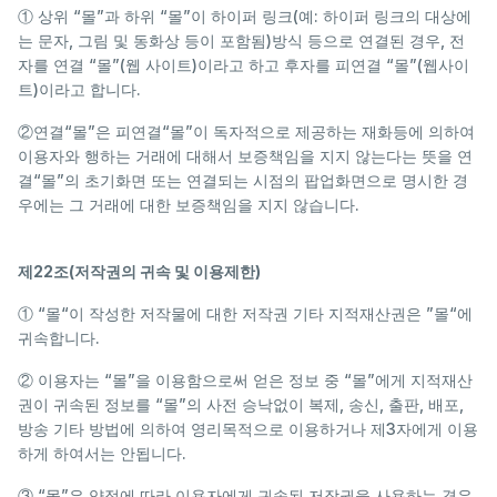
① 상위 “몰”과 하위 “몰”이 하이퍼 링크(예: 하이퍼 링크의 대상에
는 문자, 그림 및 동화상 등이 포함됨)방식 등으로 연결된 경우, 전
자를 연결 “몰”(웹 사이트)이라고 하고 후자를 피연결 “몰”(웹사이
트)이라고 합니다.
②연결“몰”은 피연결“몰”이 독자적으로 제공하는 재화등에 의하여
이용자와 행하는 거래에 대해서 보증책임을 지지 않는다는 뜻을 연
결“몰”의 초기화면 또는 연결되는 시점의 팝업화면으로 명시한 경
우에는 그 거래에 대한 보증책임을 지지 않습니다.
제22조(저작권의 귀속 및 이용제한)
① “몰“이 작성한 저작물에 대한 저작권 기타 지적재산권은 ”몰“에
귀속합니다.
② 이용자는 “몰”을 이용함으로써 얻은 정보 중 “몰”에게 지적재산
권이 귀속된 정보를 “몰”의 사전 승낙없이 복제, 송신, 출판, 배포,
방송 기타 방법에 의하여 영리목적으로 이용하거나 제3자에게 이용
하게 하여서는 안됩니다.
③ “몰”은 약정에 따라 이용자에게 귀속된 저작권을 사용하는 경우