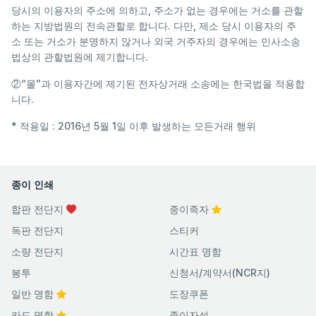
당시의 이용자의 주소에 의하고, 주소가 없는 경우에는 거소를 관할
하는 지방법원의 전속관할로 합니다. 다만, 제소 당시 이용자의 주
소 또는 거소가 분명하지 않거나 외국 거주자의 경우에는 민사소송
법상의 관할법원에 제기합니다.
②“몰”과 이용자간에 제기된 전자상거래 소송에는 한국법을 적용합
니다.
* 적용일 : 2016년 5월 1일 이후 발생하는 모든거래 행위
종이 인쇄
합판 전단지
종이족자
독판 전단지
스티커
소량 전단지
시간표 명함
봉투
신청서/계약서(NCR지)
일반 명함
도장쿠폰
카드 명함
종이자석