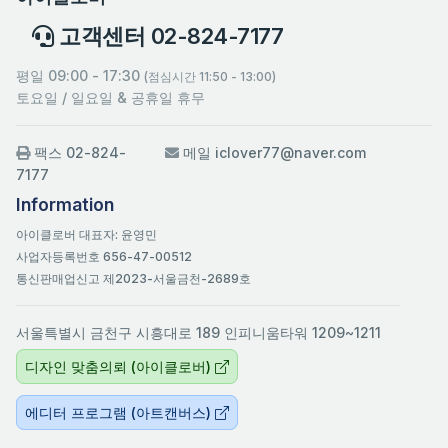
고객센터 02-824-7177
평일 09:00 - 17:30
(점심시간 11:50 - 13:00)
토요일 / 일요일 & 공휴일 휴무
팩스 02-824-
메일 iclover77@naver.com
7177
Information
아이클로버 대표자: 윤영민
사업자등록번호 656-47-00512
통신판매업신고 제2023-서울금천-2689호
서울특별시 금천구 시흥대로 189 인피니움타워 1209~1211
디자인 맞춤의뢰 (아이클로버)
에디터 프로그램 (아트캔버스)