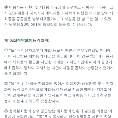
④ 이용자는 제1항 및 제2항의 규정에 불구하고 재화등의 내용이 표
시·광고 내용과 다르거나 계약내용과 다르게 이행된 때에는 당해 재
화등을 공급받은 날부터 3월이내, 그 사실을 안 날 또는 알 수 있었
던 날부터 30일 이내에 청약철회 등을 할 수 있습니다.
제16조(청약철회 등의 효과)
① “몰”은 이용자로부터 재화 등을 반환받은 경우 3영업일 이내에
이미 지급받은 재화등의 대금을 환급합니다. 이 경우 “몰”이 이용자
에게 재화등의 환급을 지연한 때에는 그 지연기간에 대하여 공정거
래위원회가 정하여 고시하는 지연이자율을 곱하여 산정한 지연이자
를 지급합니다.
② “몰”은 위 대금을 환급함에 있어서 이용자가 신용카드 또는 전자
화폐 등의 결제수단으로 재화등의 대금을 지급한 때에는 지체없이
당해 결제수단을 제공한 사업자로 하여금 재화등의 대금의 청구를
정지 또는 취소하도록 요청합니다.
③ 청약철회등의 경우 공급받은 재화등의 반환에 필요한 비용은 이
용자가 부담합니다. “몰”은 이용자에게 청약철회등을 이유로 위약