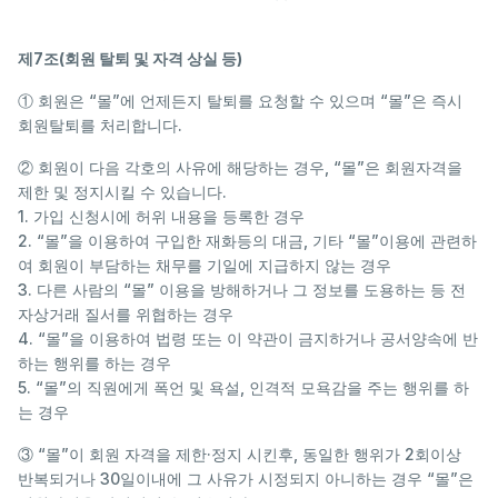
제7조(회원 탈퇴 및 자격 상실 등)
① 회원은 “몰”에 언제든지 탈퇴를 요청할 수 있으며 “몰”은 즉시
회원탈퇴를 처리합니다.
② 회원이 다음 각호의 사유에 해당하는 경우, “몰”은 회원자격을
제한 및 정지시킬 수 있습니다.
1. 가입 신청시에 허위 내용을 등록한 경우
2. “몰”을 이용하여 구입한 재화등의 대금, 기타 “몰”이용에 관련하
여 회원이 부담하는 채무를 기일에 지급하지 않는 경우
3. 다른 사람의 “몰” 이용을 방해하거나 그 정보를 도용하는 등 전
자상거래 질서를 위협하는 경우
4. “몰”을 이용하여 법령 또는 이 약관이 금지하거나 공서양속에 반
하는 행위를 하는 경우
5. “몰”의 직원에게 폭언 및 욕설, 인격적 모욕감을 주는 행위를 하
는 경우
③ “몰”이 회원 자격을 제한·정지 시킨후, 동일한 행위가 2회이상
반복되거나 30일이내에 그 사유가 시정되지 아니하는 경우 “몰”은