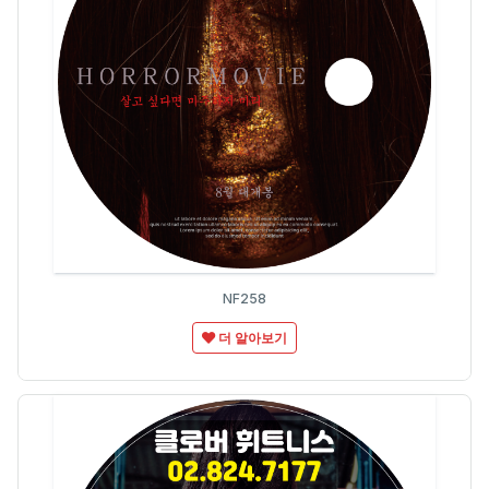
NF258
더 알아보기