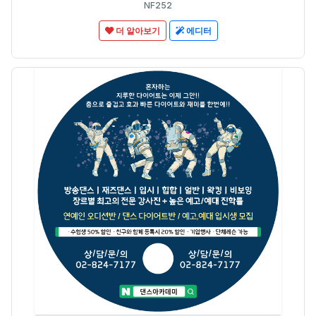
NF252
더 알아보기
에디터