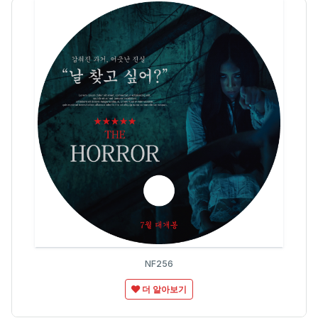
NF256
더 알아보기