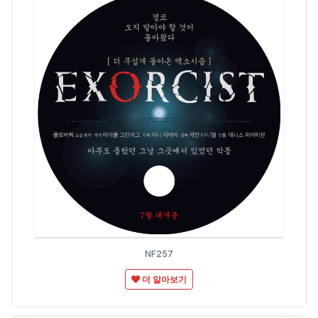
NF257
더 알아보기