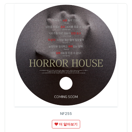
NF255
더 알아보기