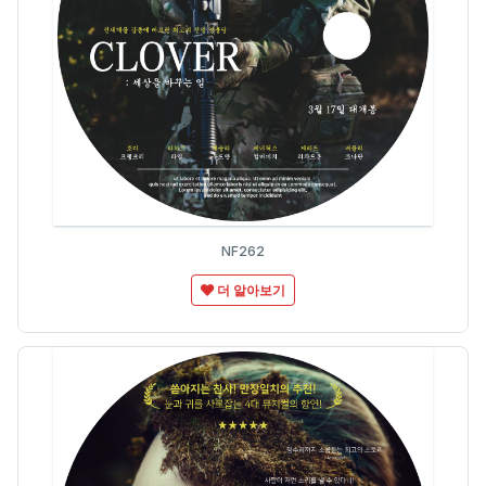
NF262
더 알아보기