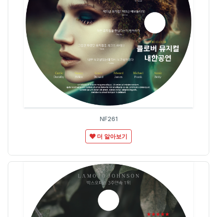
NF261
더 알아보기