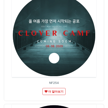
NF254
더 알아보기