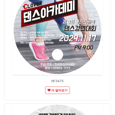
NF3475
더 알아보기