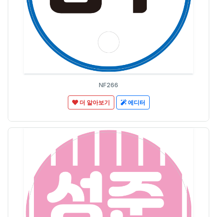
NF266
더 알아보기
에디터