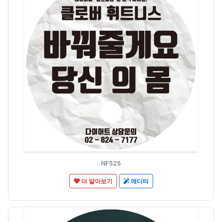
NF525
더 알아보기
에디터