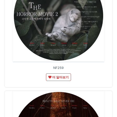
NF259
더 알아보기