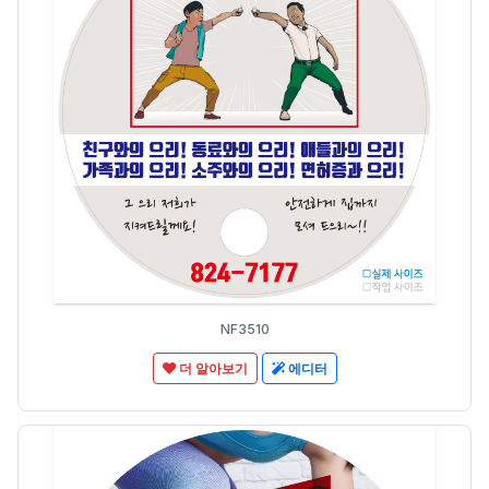
NF3510
더 알아보기
에디터