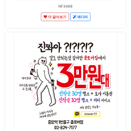
NF3468
더 알아보기
에디터