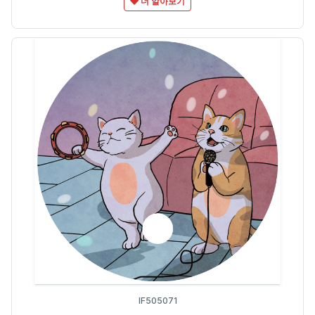
더 알아보기
IF505071