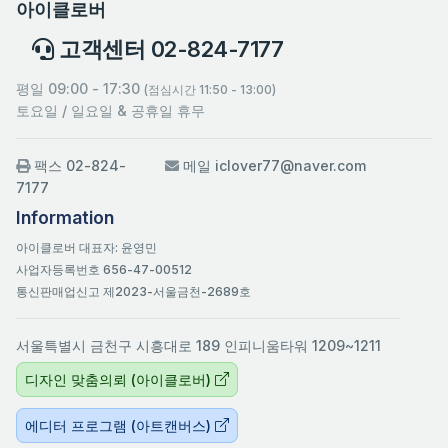
아이클로버
고객센터 02-824-7177
평일 09:00 - 17:30
(점심시간 11:50 - 13:00)
토요일 / 일요일 & 공휴일 휴무
팩스 02-824-
메일 iclover77@naver.com
7177
Information
아이클로버 대표자: 윤영민
사업자등록번호 656-47-00512
통신판매업신고 제2023-서울금천-2689호
서울특별시 금천구 시흥대로 189 인피니움타워 1209~1211
디자인 맞춤의뢰 (아이클로버)
에디터 프로그램 (아트캔버스)