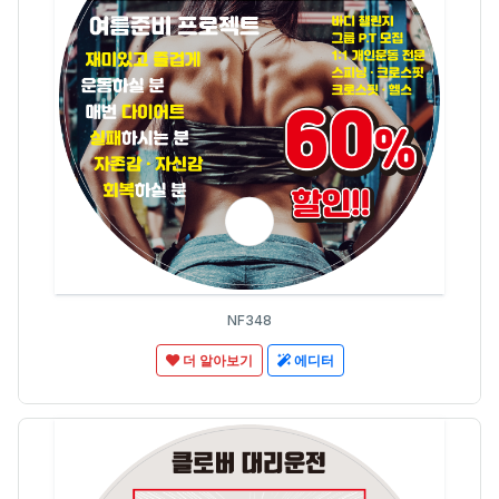
NF348
더 알아보기
에디터