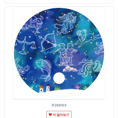
IF269103
더 알아보기