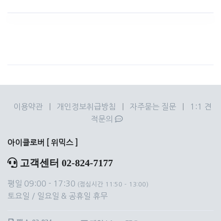
이용약관
|
개인정보취급방침
|
자주묻는 질문
|
1:1 견
적문의
아이클로버 [ 위믹스 ]
고객센터 02-824-7177
평일 09:00 - 17:30
(점심시간 11:50 - 13:00)
토요일 / 일요일 & 공휴일 휴무