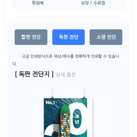
회원복
상장 / 수료증
합판 전단
독판 전단
소량 전단
· 고급 인쇄방식으로 색상/매수를 정확하게 인쇄할 수 있습니
다.
[ 독판 전단지 ]
상세 옵션