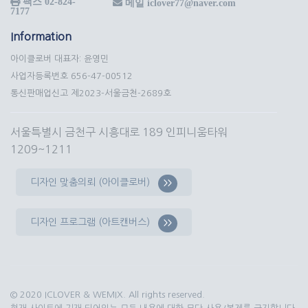
팩스 02-824-
메일 iclover77@naver.com
7177
Information
아이클로버 대표자: 윤영민
사업자등록번호 656-47-00512
통신판매업신고 제2023-서울금천-2689호
서울특별시 금천구 시흥대로 189 인피니움타워
1209~1211
디자인 맞춤의뢰 (아이클로버)
>>
디자인 프로그램 (아트캔버스)
>>
© 2020 ICLOVER & WEMIX. All rights reserved.