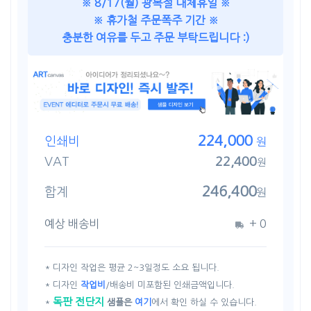
※ 8/17(월) 광복절 대체휴일 ※
※ 휴가철 주문폭주 기간 ※
충분한 여유를 두고 주문 부탁드립니다 :)
224,000
인쇄비
원
VAT
22,400
원
246,400
합계
원
예상 배송비
+
0
* 디자인 작업은 평균 2~3일정도 소요 됩니다.
* 디자인
작업비
/배송비 미포함된 인쇄금액입니다.
독판 전단지
*
샘플은
여기
에서 확인 하실 수 있습니다.