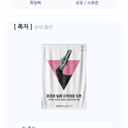
회원복
상장 / 수료증
[ 족자 ]
상세 옵션