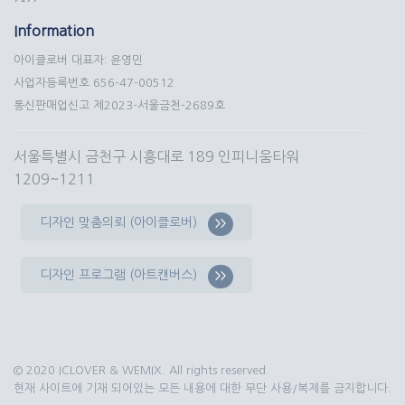
Information
아이클로버 대표자: 윤영민
사업자등록번호 656-47-00512
통신판매업신고 제2023-서울금천-2689호
서울특별시 금천구 시흥대로 189 인피니움타워
1209~1211
디자인 맞춤의뢰 (아이클로버)
>>
디자인 프로그램 (아트캔버스)
>>
© 2020 ICLOVER & WEMIX. All rights reserved.
현재 사이트에 기재 되어있는 모든 내용에 대한 무단 사용/복제를 금지합니다.