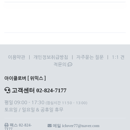
이용약관
|
개인정보취급방침
|
자주묻는 질문
|
1:1 견
적문의
아이클로버 [ 위믹스 ]
고객센터 02-824-7177
평일 09:00 - 17:30
(점심시간 11:50 - 13:00)
토요일 / 일요일 & 공휴일 휴무
팩스 02-824-
메일 iclover77@naver.com
7177