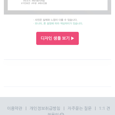
디자인 샘플 보기 ▶
이용약관
|
개인정보취급방침
|
자주묻는 질문
|
1:1 견
적문의