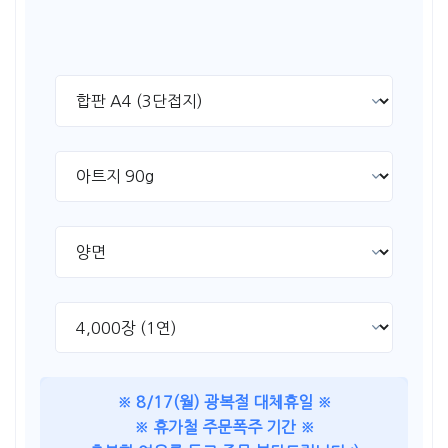
※ 8/17(월) 광복절 대체휴일 ※
※ 휴가철 주문폭주 기간 ※