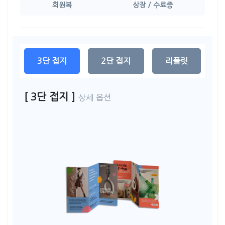
회원복
상장 / 수료증
3단 접지
2단 접지
리플릿
[ 3단 접지 ]
상세 옵션