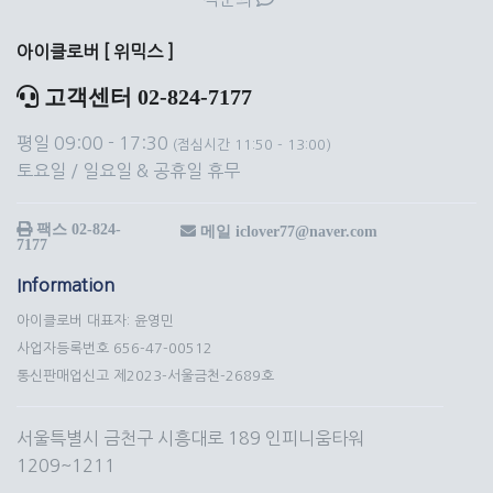
아이클로버 [ 위믹스 ]
고객센터 02-824-7177
평일 09:00 - 17:30
(점심시간 11:50 - 13:00)
토요일 / 일요일 & 공휴일 휴무
팩스 02-824-
메일 iclover77@naver.com
7177
Information
아이클로버 대표자: 윤영민
사업자등록번호 656-47-00512
통신판매업신고 제2023-서울금천-2689호
서울특별시 금천구 시흥대로 189 인피니움타워
1209~1211