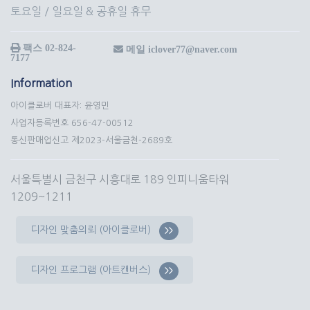
토요일 / 일요일 & 공휴일 휴무
팩스 02-824-
메일 iclover77@naver.com
7177
Information
아이클로버 대표자: 윤영민
사업자등록번호 656-47-00512
통신판매업신고 제2023-서울금천-2689호
서울특별시 금천구 시흥대로 189 인피니움타워
1209~1211
디자인 맞춤의뢰 (아이클로버)
>>
디자인 프로그램 (아트캔버스)
>>