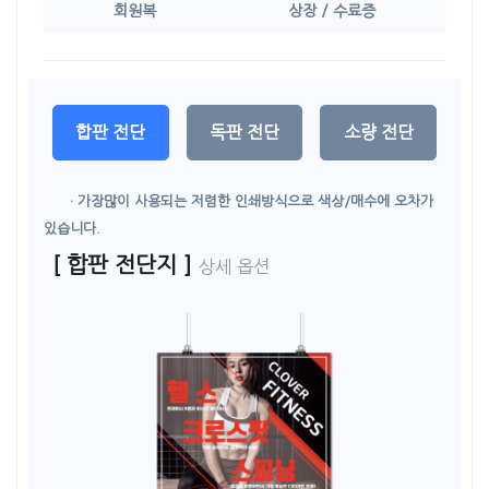
회원복
상장 / 수료증
합판 전단
독판 전단
소량 전단
· 가장많이 사용되는 저렴한 인쇄방식으로 색상/매수에 오차가
있습니다.
[ 합판 전단지 ]
상세 옵션