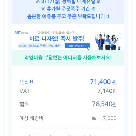
※ 8/17(월) 광복절 대체휴일 ※
※ 휴가철 주문폭주 기간 ※
충분한 여유를 두고 주문 부탁드립니다 :)
작업비용 부담없는 에디터를 사용해보세요!
71,400
인쇄비
원
VAT
7,140
원
78,540
합계
원
예상 배송비
+
7,000